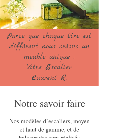
Parce que chaque être est
différent nous créons un
meuble unique :
Votre Escalier
Laurent R.
Notre savoir faire
Nos modèles d’escaliers, moyen
et haut de gamme, et de
balustrades sont réalisés